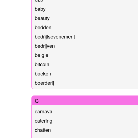
baby
beauty
bedden
bedrijfsevenement
bedrijven
belgie
bitcoin
boeken
boerderij
C
carnaval
catering
chatten