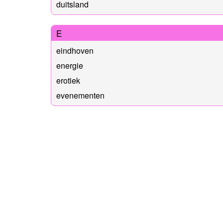
duitsland
E
eindhoven
energie
erotiek
evenementen