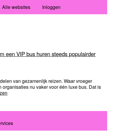
Alle websites
Inloggen
m een VIP bus huren steeds populairder
elen van gezamenlijk reizen. Waar vroeger
n organisaties nu vaker voor één luxe bus. Dat is
ezen
ervices