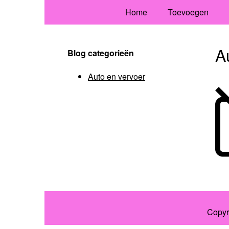
Home
Toevoegen
A
Blog categorieën
Auto en vervoer
Copyr