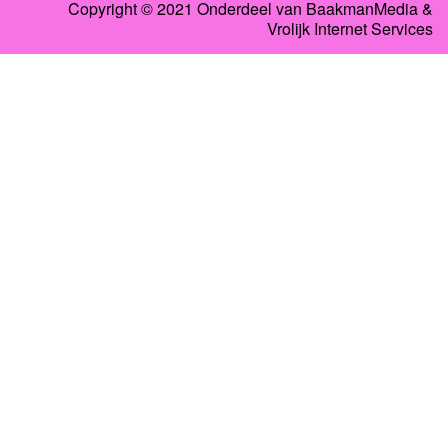
Copyright © 2021 Onderdeel van
BaakmanMedia
&
Vrolijk Internet Services