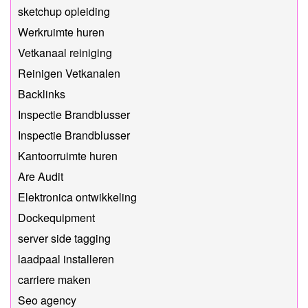
sketchup opleiding
Werkruimte huren
Vetkanaal reiniging
Reinigen Vetkanalen
Backlinks
Inspectie Brandblusser
Inspectie Brandblusser
Kantoorruimte huren
Are Audit
Elektronica ontwikkeling
Dockequipment
server side tagging
laadpaal installeren
carriere maken
Seo agency