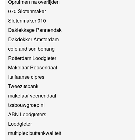
Opruimen na overlijden
070 Slotenmaker
Slotenmaker 010
Daklekkage Pannendak
Dakdekker Amsterdam
cole and son behang
Rotterdam Loodgieter
Makelaar Roosendaal
Italiaanse cipres
Tweezitsbank
makelaar veenendaal
tzsbouwgroep.nl
ABN Loodgieters
Loodgieter
multiplex buitenkwaliteit