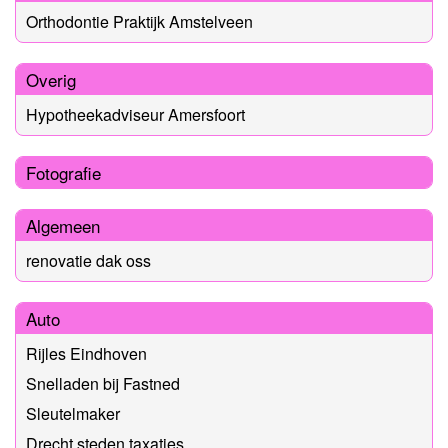
Orthodontie Praktijk Amstelveen
Overig
Hypotheekadviseur Amersfoort
Fotografie
Algemeen
renovatie dak oss
Auto
Rijles Eindhoven
Snelladen bij Fastned
Sleutelmaker
Drecht steden taxaties