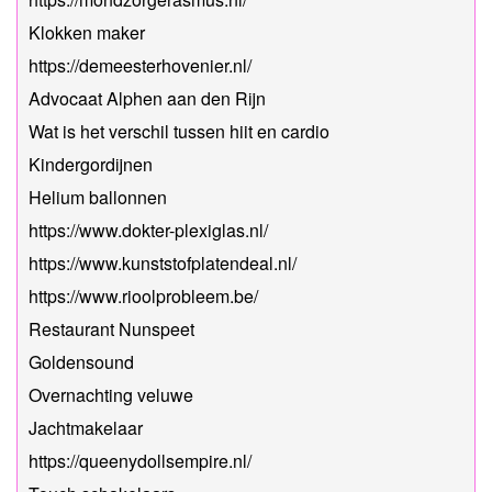
Klokken maker
https://demeesterhovenier.nl/
Advocaat Alphen aan den Rijn
Wat is het verschil tussen hiit en cardio
Kindergordijnen
Helium ballonnen
https://www.dokter-plexiglas.nl/
https://www.kunststofplatendeal.nl/
https://www.rioolprobleem.be/
Restaurant Nunspeet
Goldensound
Overnachting veluwe
Jachtmakelaar
https://queenydollsempire.nl/