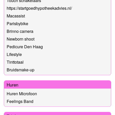
Touch schakelaars
https://startgoedhypotheekadvies.nl/
Macassist
Parisbybike
Brinno camera
Newborn shoot
Pedicure Den Haag
Lifestyle
Tinttotaal
Bruidsmake-up
Huren
Huren Microfoon
Feelings Band