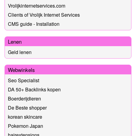
Vrolijkinternetservices.com
Clients of Vrolijk Internet Services
CMS guide - Installation
Lenen
Geld lenen
Webwinkels
Seo Specialist
DA 50+ Backlinks kopen
Boerderijdieren
De Beste shopper
korean skincare
Pokemon Japan
hairextensions