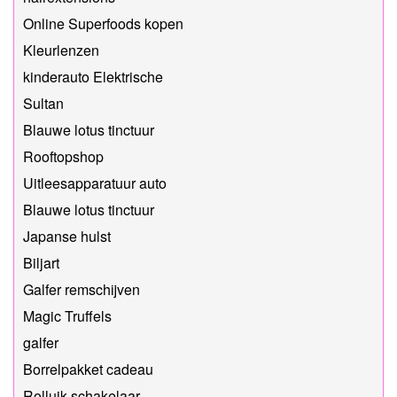
Online Superfoods kopen
Kleurlenzen
kinderauto Elektrische
Sultan
Blauwe lotus tinctuur
Rooftopshop
Uitleesapparatuur auto
Blauwe lotus tinctuur
Japanse hulst
Biljart
Galfer remschijven
Magic Truffels
galfer
Borrelpakket cadeau
Rolluik schakelaar