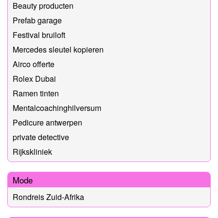
Beauty producten
Prefab garage
Festival bruiloft
Mercedes sleutel kopieren
Airco offerte
Rolex Dubai
Ramen tinten
Mentalcoachinghilversum
Pedicure antwerpen
private detective
Rijkskliniek
Mode
Rondreis Zuid-Afrika