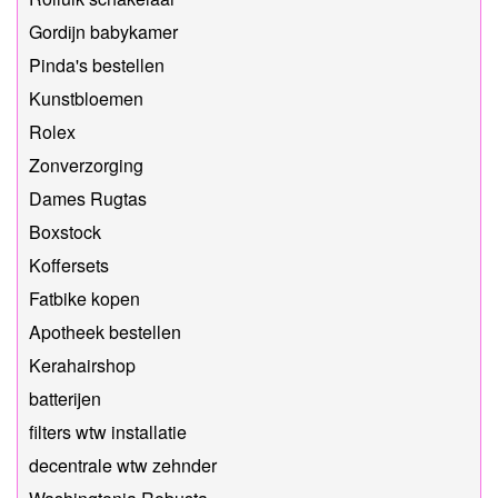
Gordijn babykamer
Pinda's bestellen
Kunstbloemen
Rolex
Zonverzorging
Dames Rugtas
Boxstock
Koffersets
Fatbike kopen
Apotheek bestellen
Kerahairshop
batterijen
filters wtw installatie
decentrale wtw zehnder