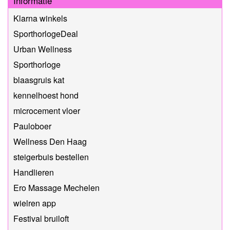
Informatie
Klarna winkels
SporthorlogeDeal
Urban Wellness
Sporthorloge
blaasgruis kat
kennelhoest hond
microcement vloer
Pauloboer
Wellness Den Haag
steigerbuis bestellen
Handlieren
Ero Massage Mechelen
wielren app
Festival bruiloft