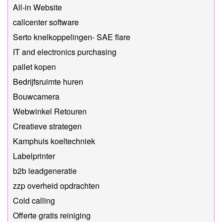
All-in Website
callcenter software
Serto knelkoppelingen- SAE flare
IT and electronics purchasing
pallet kopen
Bedrijfsruimte huren
Bouwcamera
Webwinkel Retouren
Creatieve strategen
Kamphuis koeltechniek
Labelprinter
b2b leadgeneratie
zzp overheid opdrachten
Cold calling
Offerte gratis reiniging