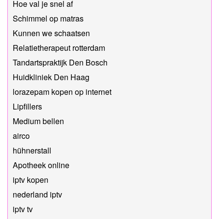
Hoe val je snel af
Schimmel op matras
Kunnen we schaatsen
Relatietherapeut rotterdam
Tandartspraktijk Den Bosch
Huidkliniek Den Haag
lorazepam kopen op internet
Lipfillers
Medium bellen
airco
hühnerstall
Apotheek online
iptv kopen
nederland iptv
iptv tv