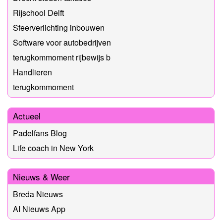
Rijschool Delft
Sfeerverlichting inbouwen
Software voor autobedrijven
terugkommoment rijbewijs b
Handlieren
terugkommoment
Actueel
Padelfans Blog
Life coach in New York
Nieuws & Weer
Breda Nieuws
AI Nieuws App