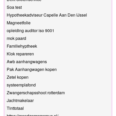
Soa test
Hypotheekadviseur Capelle Aan Den IJssel
Magneetfolie
opleiding auditor iso 9001
mok paard
Familiehyptheek
Klok repareren
Awb aanhangwagens
Pak Aanhangwagen kopen
Zetel kopen
systeemplafond
Zwangerschapsshoot rotterdam
Jachtmakelaar
Tinttotaal
https://mondzorgerasmus.nl/