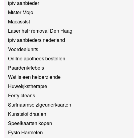
iptv aanbieder
Mister Mojo
Macassist
Laser hair removal Den Haag
iptv aanbieders nederland
Voordeelunits
Online apotheek bestellen
Paardenkriebels
Wat is een helderziende
Huwelijkstherapie
Ferry cleans
Surinaamse zigeunerkaarten
Kunststof draaien
Speelkaarten kopen
Fysio Harmelen