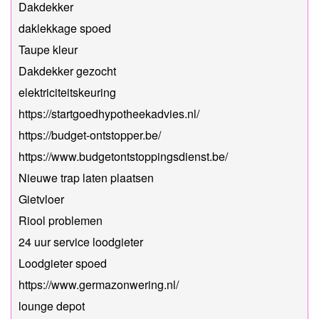
Dakdekker
daklekkage spoed
Taupe kleur
Dakdekker gezocht
elektriciteitskeuring
https://startgoedhypotheekadvies.nl/
https://budget-ontstopper.be/
https://www.budgetontstoppingsdienst.be/
Nieuwe trap laten plaatsen
Gietvloer
Riool problemen
24 uur service loodgieter
Loodgieter spoed
https://www.germazonwering.nl/
lounge depot