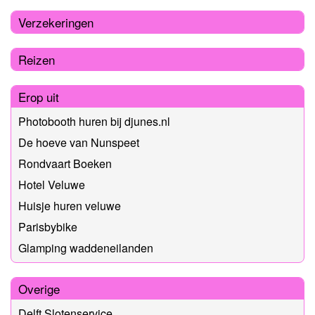
Verzekeringen
Reizen
Erop uit
Photobooth huren bij djunes.nl
De hoeve van Nunspeet
Rondvaart Boeken
Hotel Veluwe
Huisje huren veluwe
Parisbybike
Glamping waddeneilanden
Overige
Delft Slotenservice