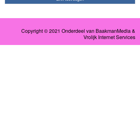
Copyright © 2021 Onderdeel van
BaakmanMedia
&
Vrolijk Internet Services