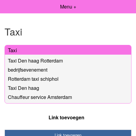
Menu +
Taxi
Taxi
Taxi Den haag Rotterdam
bedrijfsevenement
Rotterdam taxi schiphol
Taxi Den haag
Chauffeur service Amsterdam
Link toevoegen
Link toevoegen