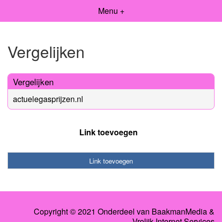
Menu +
Vergelijken
Vergelijken
actuelegasprijzen.nl
Link toevoegen
Link toevoegen
Copyright © 2021 Onderdeel van
BaakmanMedia
&
Vrolijk Internet Services